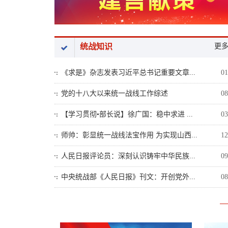
统战知识
更
《求是》杂志发表习近平总书记重要文章...
01
党的十八大以来统一战线工作综述
08
【学习贯彻•部长说】徐广国：稳中求进 ...
03
师帅：彰显统一战线法宝作用 为实现山西...
12
人民日报评论员：深刻认识铸牢中华民族...
09
中央统战部《人民日报》刊文：开创党外...
08