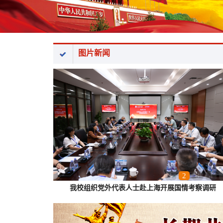
图片新闻
1
2
3
4
我校组织党外代表人士赴上海开展国情考察调研