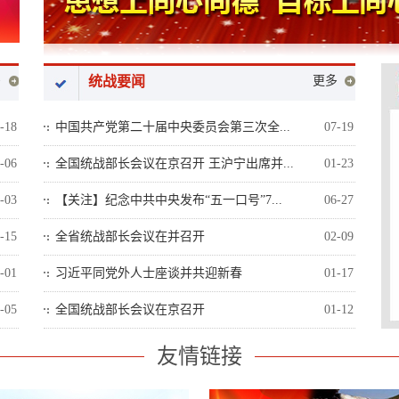
多
统战要闻
更多
-18
中国共产党第二十届中央委员会第三次全...
07-19
-06
全国统战部长会议在京召开 王沪宁出席并...
01-23
-03
【关注】纪念中共中央发布“五一口号”7...
06-27
-15
全省统战部长会议在并召开
02-09
-01
习近平同党外人士座谈并共迎新春
01-17
-05
全国统战部长会议在京召开
01-12
友情链接