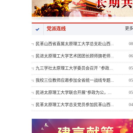
党派连线
更
民革山西省直属太原理工大学总支赴山西...
08
民进太原理工大学艺术团团长顾师旗老师...
06
九三学社太原理工大学委员会召开 "参政...
05
我校三位教师应邀参加全省统一战线专题...
05
民进太原理工大学联合开展“参政为公，...
05
民革太原理工大学总支党员参加民革山西...
04