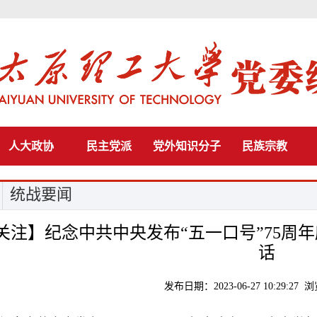
人大政协
民主党派
党外知识分子
民族宗教
统战要闻
关注】纪念中共中央发布“五一口号”75周
话
发布日期：2023-06-27 10:29:27