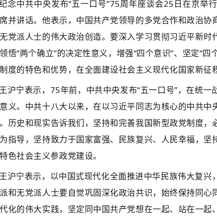
纪念中共中央发布“五一口号”75周年座谈会25日在京
席并讲话。他表示，中国共产党领导的多党合作和政治协
无党派人士的伟大政治创造。要深入学习贯彻习近平新时
领悟“两个确立”的决定性意义，增强“四个意识”、坚定“四
制度的特色和优势，在全面建设社会主义现代化国家新征
王沪宁表示，75年前，中共中央发布“五一口号”，在统
意义。中共十八大以来，在以习近平同志为核心的中共中
。历史和现实告诉我们，坚持和完善我国新型政党制度，
为指导，坚持致力于国家富强、民族复兴、人民幸福，坚
特色社会主义参政党建设。
王沪宁表示，以中国式现代化全面推进中华民族伟大复兴
派和无党派人士要自觉巩固深化政治共识，始终保持同心
代化的伟大实践，坚定同中国共产党想在一起、站在一起