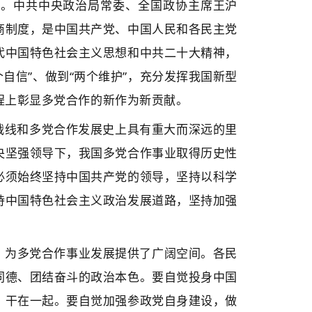
举行。中共中央政治局常委、全国政协主席王沪
商制度，是中国共产党、中国人民和各民主党
代中国特色社会主义思想和中共二十大精神，
个自信”、做到“两个维护”，充分发挥我国新型
程上彰显多党合作的新作为新贡献。
一战线和多党合作发展史上具有重大而深远的里
央坚强领导下，我国多党合作事业取得历史性
必须始终坚持中国共产党的领导，坚持以科学
持中国特色社会主义政治发展道路，坚持加强
，为多党合作事业发展提供了广阔空间。各民
同德、团结奋斗的政治本色。要自觉投身中国
、干在一起。要自觉加强参政党自身建设，做