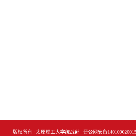
版权所有 : 太原理工大学统战部
晋公网安备14010902001