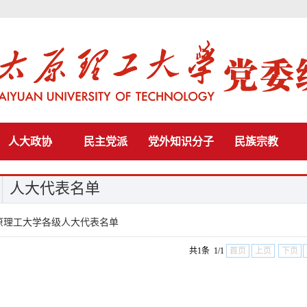
人大政协
民主党派
党外知识分子
民族宗教
人大代表名单
原理工大学各级人大代表名单
共1条 1/1
首页
上页
下页