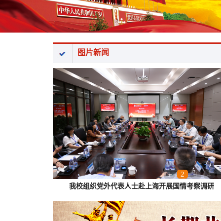
图片新闻
1
2
3
4
我校组织党外代表人士赴上海开展国情考察调研