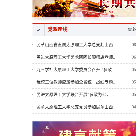
党派连线
更
民革山西省直属太原理工大学总支赴山西...
08
民进太原理工大学艺术团团长顾师旗老师...
06
九三学社太原理工大学委员会召开 "参政...
05
我校三位教师应邀参加全省统一战线专题...
05
民进太原理工大学联合开展“参政为公，...
05
民革太原理工大学总支党员参加民革山西...
04