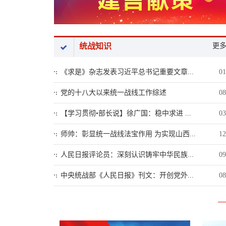
统战知识
更
《求是》杂志发表习近平总书记重要文章...
01
党的十八大以来统一战线工作综述
08
【学习贯彻•部长说】徐广国：稳中求进 ...
03
师帅：彰显统一战线法宝作用 为实现山西...
12
人民日报评论员：深刻认识铸牢中华民族...
09
中央统战部《人民日报》刊文：开创党外...
08