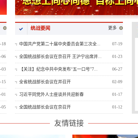
多
统战要闻
更多
-18
中国共产党第二十届中央委员会第三次全...
07-19
-06
全国统战部长会议在京召开 王沪宁出席并...
01-23
-03
【关注】纪念中共中央发布“五一口号”7...
06-27
-15
全省统战部长会议在并召开
02-09
-01
习近平同党外人士座谈并共迎新春
01-17
-05
全国统战部长会议在京召开
01-12
友情链接