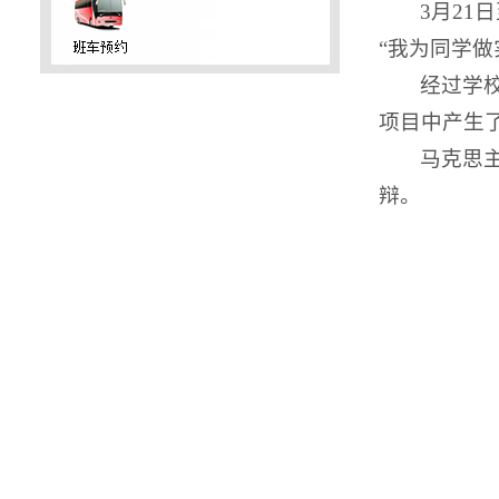
3月2
“我为同学
经过学
项目中产生
马克思
辩。