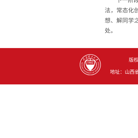
下一阶
法，常态化
想、解同学
处。
版权
地址：山西省晋