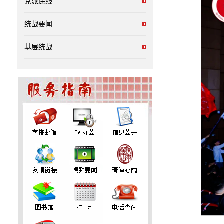
党派连线
统战要闻
基层统战