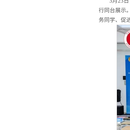
3月2
行同台展示
务同学、促