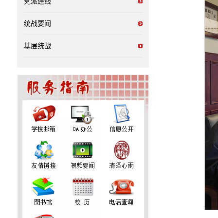
党派连线
统战要闻
基层统战