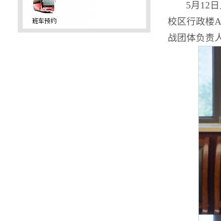
5月1
校区行政楼
战团体负责